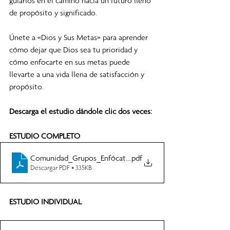
guiarlos en el camino hacia un futuro lleno 
de propósito y significado.
Únete a «Dios y Sus Metas» para aprender 
cómo dejar que Dios sea tu prioridad y 
cómo enfocarte en sus metas puede 
llevarte a una vida llena de satisfacción y 
propósito.
Descarga el estudio dándole clic dos veces: 
ESTUDIO COMPLETO
Comunidad_Grupos_Enfócate_para_avanzar_Ntx_Cyphers
.pdf
Descargar PDF • 335KB
ESTUDIO INDIVIDUAL