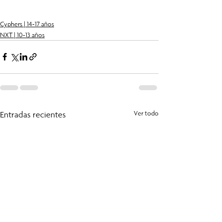
Cyphers | 14-17 años
NXT | 10-13 años
Entradas recientes
Ver todo