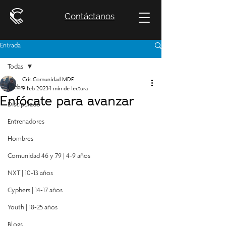
Contáctanos
Entrada
Todas
Cris Comunidad MDE
Todas
9 feb 2023
1 min de lectura
Enfócate para avanzar
Discipulado
Entrenadores
Hombres
Comunidad 46 y 79 | 4-9 años
NXT | 10-13 años
Cyphers | 14-17 años
Youth | 18-25 años
Blogs