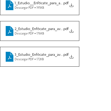
1_Estudio__Enfócate_para_avanzar_Grupos_Generaciones
.pdf
Descargar PDF • 195KB
2_Estudio_Enfócate_para_avanzar_Grupos_Generaciones_
.pdf
Descargar PDF • 176KB
3_Estudio_Enfócate_para_avanzar_Generaciones_NXT_Cyp
.pdf
Descargar PDF • 172KB