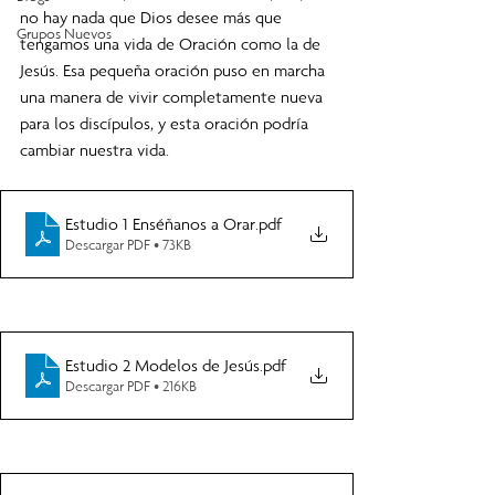
no hay nada que Dios desee más que 
Grupos Nuevos
tengamos una vida de Oración como la de 
Jesús. Esa pequeña oración puso en marcha 
una manera de vivir completamente nueva 
para los discípulos, y esta oración podría 
cambiar nuestra vida.
Estudio 1 Enséñanos a Orar
.pdf
Descargar PDF • 73KB
Estudio 2 Modelos de Jesús
.pdf
Descargar PDF • 216KB