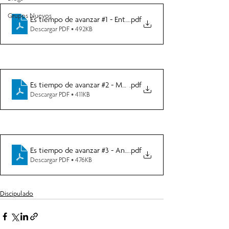
Grupos Nuevos
Es tiempo de avanzar #1 - Entrando en zona de Avance
.pdf
Descargar PDF • 492KB
Es tiempo de avanzar #2 - Morir Diariamente, vivir etername
.pdf
Descargar PDF • 411KB
Es tiempo de avanzar #3 - Anfitriones de Su presencia
.pdf
Descargar PDF • 476KB
Discipulado