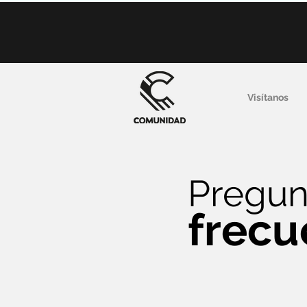
Visítanos
Pregun
frecu