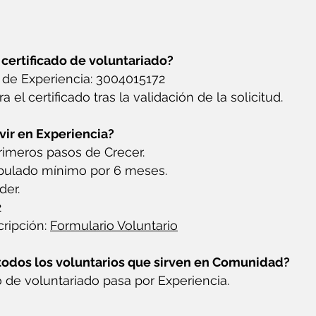
 certificado de voluntariado?
ar de Experiencia: 3004015172
 el certificado tras la validación de la solicitud.
vir en Experiencia?
primeros pasos de Crecer.
cipulado mínimo por 6 meses.
der.
2
cripción:
Formulario Voluntario
todos los voluntarios que sirven en Comunidad?
o de voluntariado pasa por Experiencia.