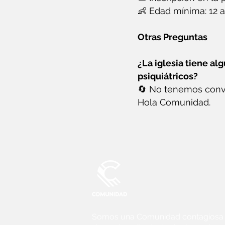
👶 Edad mínima: 12 a
Otras Preguntas
¿La iglesia tiene a
psiquiátricos?
🔄 No tenemos conve
Hola Comunidad.
Somos una Comunidad contagiosa