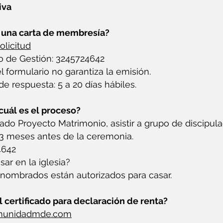
iva
e una carta de membresía?
olicitud
ro de Gestión: 3245724642
el formulario no garantiza la emisión.
 respuesta: 5 a 20 días hábiles.
cuál es el proceso?
zado Proyecto Matrimonio, asistir a grupo de discipula
 3 meses antes de la ceremonia.
4642
ar en la iglesia?
 nombrados están autorizados para casar.
l certificado para declaración de renta?
omunidadmde.com