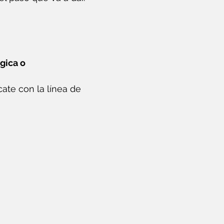
gica o
ate con la línea de