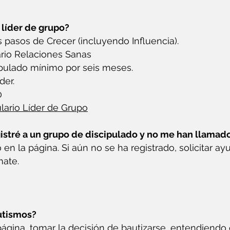
 líder de grupo?
s pasos de Crecer (incluyendo Influencia).
ario Relaciones Sanas
ipulado mínimo por seis meses.
der.
0
lario Líder de Grupo
istré a un grupo de discipulado y no me han llamad
ro en la página. Si aún no se ha registrado, solicitar a
mate.
utismos?
 página, tomar la decisión de bautizarse, entendiendo 