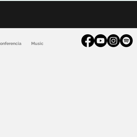
onferencia
Music