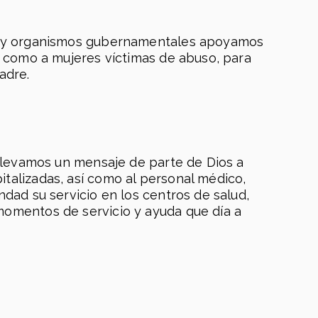
as y organismos gubernamentales apoyamos
sí como a mujeres víctimas de abuso, para
adre.
 llevamos un mensaje de parte de Dios a
talizadas, así como al personal médico,
ndad su servicio en los centros de salud,
omentos de servicio y ayuda que día a
Campus Online