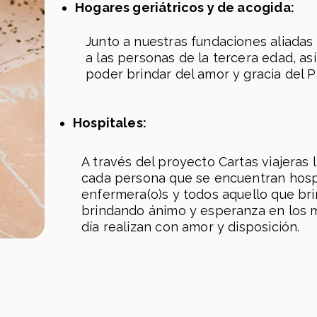
Hogares geriátricos y de acogida:
Junto a nuestras fundaciones aliad
a las personas de la tercera edad, a
poder brindar del amor y gracia del P
Hospitales:
A través del proyecto Cartas viajeras
cada persona que se encuentran hospi
enfermera(o)s y todos aquello que bri
brindando ánimo y esperanza en los m
día realizan con amor y disposición.
Campus Rionegro