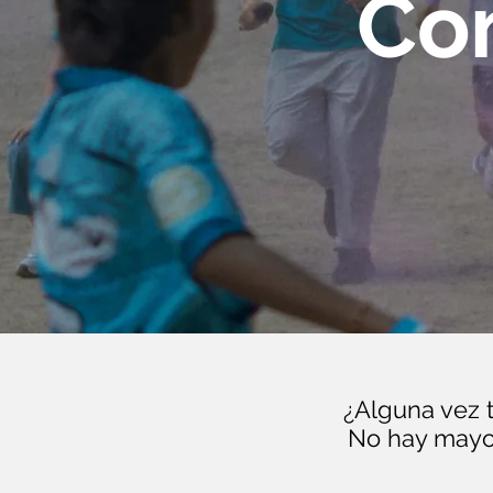
Co
¿Alguna vez 
No hay mayor