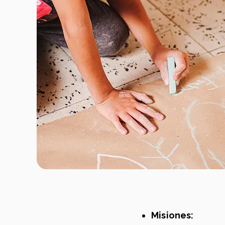
Misiones:
Campus Medellín