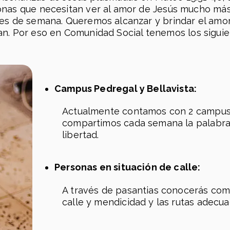
nas que necesitan ver al amor de Jesús mucho más
nes de semana. Queremos alcanzar y brindar el amor
an. Por eso en Comunidad Social tenemos los sigui
Campus Pedregal y Bellavista:
Actualmente contamos con 2 campus 
compartimos cada semana la palabra 
libertad.
Personas en situación de calle:
A través de pasantias conocerás com
calle y mendicidad y las rutas adecu