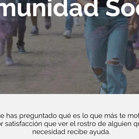
munidad Soc
te has preguntado qué es lo que más te moti
 satisfacción que ver el rostro de alguien 
necesidad recibe ayuda.