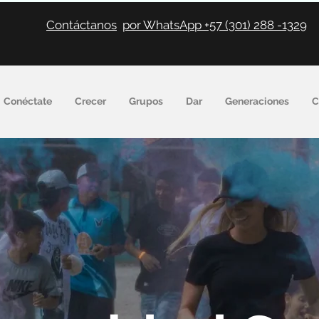
Contáctanos
por WhatsApp +57 (301) 288 -1329
Conéctate
Crecer
Grupos
Dar
Generaciones
C