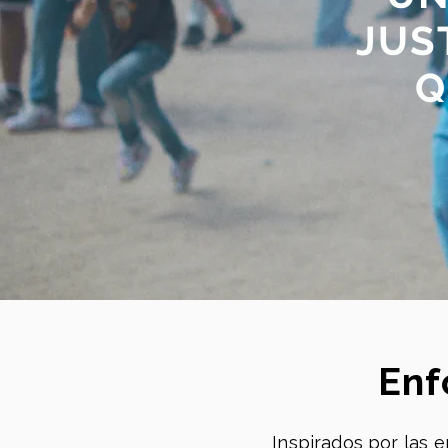
JUS
Q
Enf
Inspirados por las 