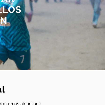
LLOS
AN
al
 queremos alcanzar a