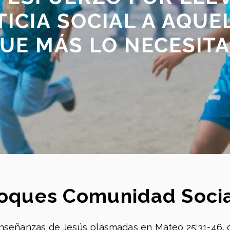
TICIA SOCIAL A AQUE
UE MÁS LO NECESIT
oques Comunidad Soci
enseñanzas de Jesús plasmadas en Mateo 25:31-46,