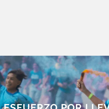
 ESFUERZO POR LLE