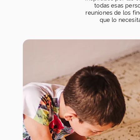
todas esas perso
reuniones de los fi
que lo necesit