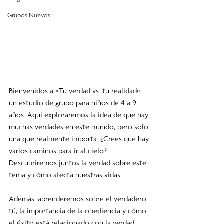
Grupos Nuevos
Bienvenidos a «Tu verdad vs. tu realidad», 
un estudio de grupo para niños de 4 a 9 
años. Aquí exploraremos la idea de que hay 
muchas verdades en este mundo, pero solo 
una que realmente importa. ¿Crees que hay 
varios caminos para ir al cielo? 
Descubriremos juntos la verdad sobre este 
tema y cómo afecta nuestras vidas.
Además, aprenderemos sobre el verdadero 
tú, la importancia de la obediencia y cómo 
el éxito está relacionado con la verdad. 