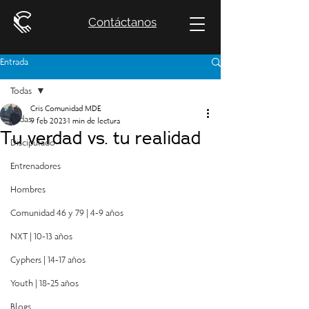
Contáctanos
Entrada
Todas
Cris Comunidad MDE
Todas
9 feb 2023
1 min de lectura
Tu verdad vs. tu realidad
Discipulado
Entrenadores
Hombres
Comunidad 46 y 79 | 4-9 años
NXT | 10-13 años
Cyphers | 14-17 años
Youth | 18-25 años
Blogs