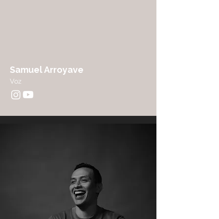
Samuel Arroyave
Voz