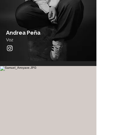
Andrea Peña
Voz