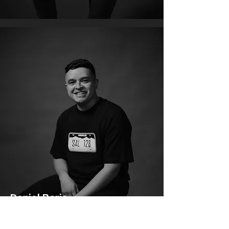
Daniel Borja
Guitarra Eléctrica / Piano