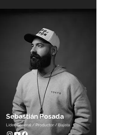
Sebastián Posada
Líder General / Productor / Bajista