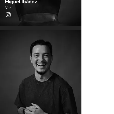
Miguel Ibáñez
Voz