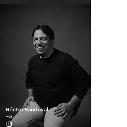
Héctor Sandoval
Voz