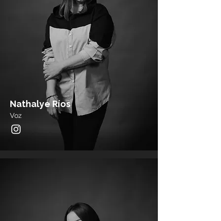
Nathalye Ríos
Voz