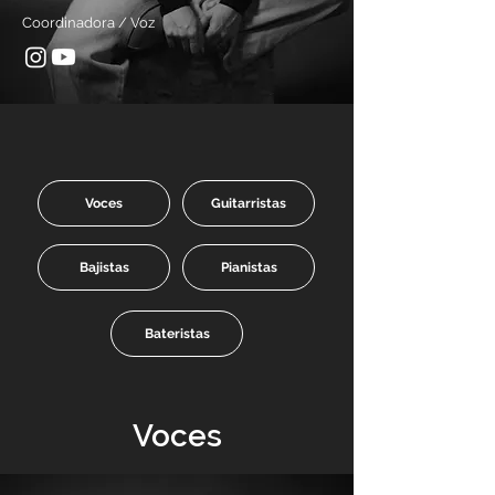
Coordinadora / Voz
Voces
Guitarristas
Bajistas
Pianistas
Bateristas
Voces