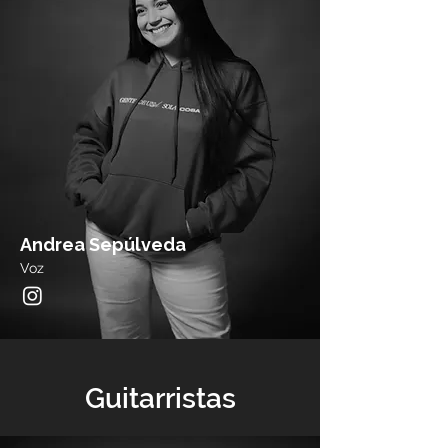
Andrea Sepúlveda
Voz
Guitarristas