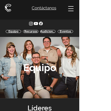
Contáctanos
Equipo
Recursos
Audiciones
Eventos
Equipo
Líderes