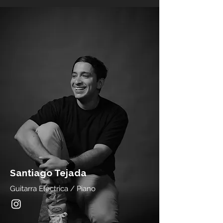
Santiago Tejada
Guitarra Eléctrica / Piano